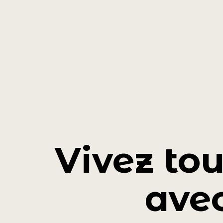
Vivez tou
ave