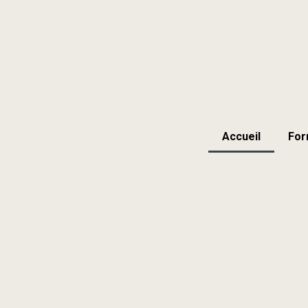
Accueil
For