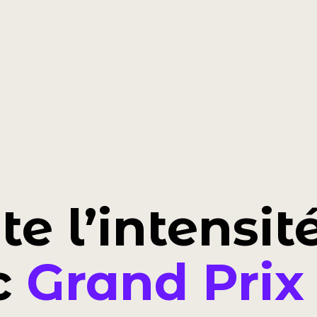
te l’intensit
c
Grand Prix