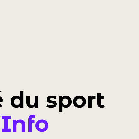
é du sport
 Info